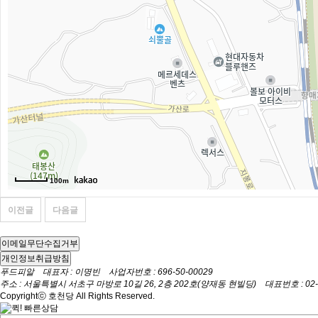
100m
이전글
다음글
이메일무단수집거부
개인정보취급방침
푸드피알 대표자 : 이명빈 사업자번호 : 696-50-00029
주소 : 서울특별시 서초구 마방로 10길 26, 2층 202호(양재동 현빌딩) 대표번호 : 02-6349
Copyrightⓒ 호천당 All Rights Reserved.