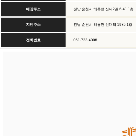
매장주소
전남 순천시 해룡면 신대2길 6-41 1층
지번주소
전남 순천시 해룡면 신대리 1975 1층
전화번호
061-723-4008