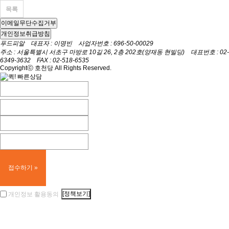
목록
이메일무단수집거부
개인정보취급방침
푸드피알 대표자 : 이명빈 사업자번호 : 696-50-00029
주소 : 서울특별시 서초구 마방로 10길 26, 2층 202호(양재동 현빌딩) 대표번호 : 02-
6349-3632 FAX : 02-518-6535
Copyrightⓒ 호천당 All Rights Reserved.
접수하기 »
[정책보기]
개인정보 활용동의